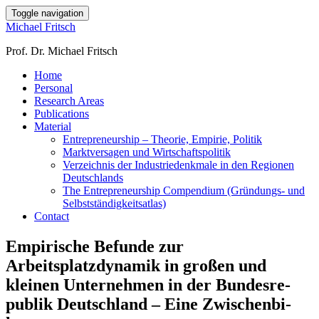
Toggle navigation
Michael Fritsch
Prof. Dr. Michael Fritsch
Home
Personal
Research Areas
Publications
Material
Entrepreneurship – Theorie, Empirie, Politik
Marktversagen und Wirtschaftspolitik
Verzeichnis der Industriedenkmale in den Regionen
Deutschlands
The Entrepreneurship Compendium (Gründungs- und
Selbstständigkeitsatlas)
Contact
Empirische Befunde zur
Arbeitsplatzdynamik in großen und
kleinen Unter­nehmen in der Bundes­re­
publik Deutschland – Eine Zwischenbi­