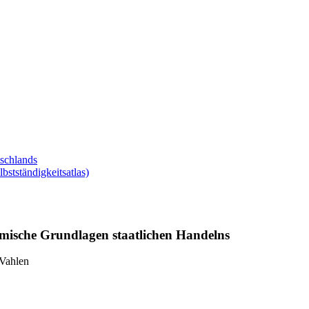
tschlands
tständigkeitsatlas)
mische Grundlagen staatlichen Handelns
 Vahlen