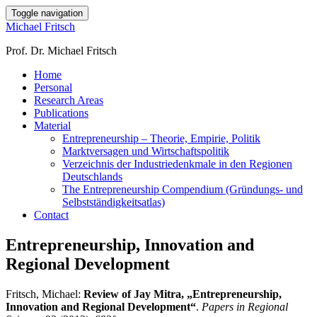
Toggle navigation
Michael Fritsch
Prof. Dr. Michael Fritsch
Home
Personal
Research Areas
Publications
Material
Entrepreneurship – Theorie, Empirie, Politik
Marktversagen und Wirtschaftspolitik
Verzeichnis der Industriedenkmale in den Regionen
Deutschlands
The Entrepreneurship Compendium (Gründungs- und
Selbstständigkeitsatlas)
Contact
Entrepreneurship, Innovation and
Regional Development
Fritsch, Michael:
Review of Jay Mitra, „Entrepreneurship,
Innovation and Regional Development“
.
Papers in Regional