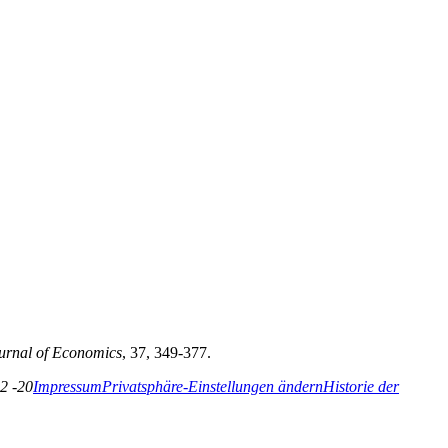
urnal of Economics
, 37, 349-377.
2 -20
Impressum
Privatsphäre-Einstellungen ändern
Historie der