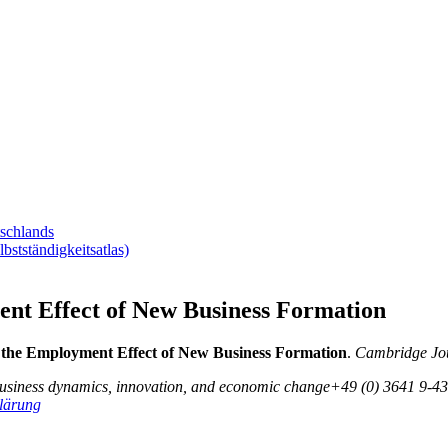
tschlands
tständigkeitsatlas)
ent Effect of New Business Formation
f the Employment Effect of New Business Formation
.
Cambridge Jo
business dynamics, innovation, and economic change
+49 (0) 3641 9-43
lärung