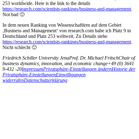
253 worldwide. Here is the link to the details
https://research.com/scientists-rankings/business-and-management
.
Not bad 🙂
In dem neuen Ranking von Wissenschaftlern auf dem Gebiet
‚Business and Management‘ von research.com habe ich Platz 9 in
Deutschland und Platz 253 weltweit. Zu Details siehe
https://research.com/scientists-rankings/business-and-management
.
Nicht schlecht 🙂
Friedrich Schiller University Jena
Prof. Dr. Michael Fritsch
Chair of
business dynamics, innovation, and economic change
+49 (0) 3641
9-432 -20
Impressum
Privatsphäre-Einstellungen ändern
Historie der
Privatsphäre-Einstellungen
Einwilligungen
widerrufen
Datenschutzerklärung