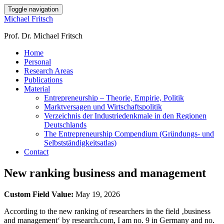
Toggle navigation
Michael Fritsch
Prof. Dr. Michael Fritsch
Home
Personal
Research Areas
Publications
Material
Entrepreneurship – Theorie, Empirie, Politik
Marktversagen und Wirtschaftspolitik
Verzeichnis der Industriedenkmale in den Regionen
Deutschlands
The Entrepreneurship Compendium (Gründungs- und
Selbstständigkeitsatlas)
Contact
New ranking business and management
Custom Field Value:
May 19, 2026
According to the new ranking of researchers in the field ‚business
and management‘ by research.com, I am no. 9 in Germany and no.