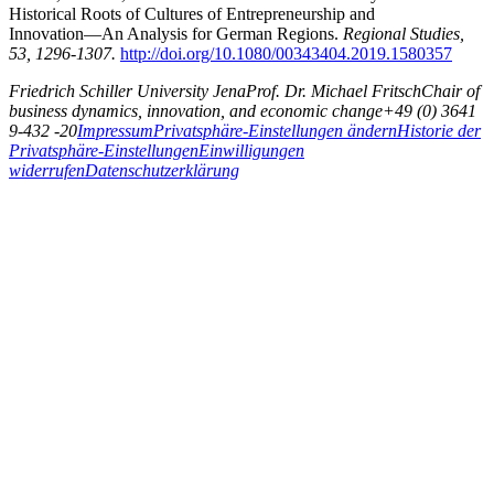
Historical Roots of Cultures of Entrepreneurship and
Innovation―An Analysis for German Regions.
Regional Studies,
53, 1296-1307.
http://doi.org/10.1080/00343404.2019.1580357
Friedrich Schiller University Jena
Prof. Dr. Michael Fritsch
Chair of
business dynamics, innovation, and economic change
+49 (0) 3641
9-432 -20
Impressum
Privatsphäre-Einstellungen ändern
Historie der
Privatsphäre-Einstellungen
Einwilligungen
widerrufen
Datenschutzerklärung