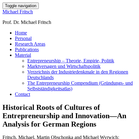
Toggle navigation
Michael Fritsch
Prof. Dr. Michael Fritsch
Home
Personal
Research Areas
Publications
Material
Entrepreneurship – Theorie, Empirie, Politik
Marktversagen und Wirtschaftspolitik
Verzeichnis der Industriedenkmale in den Regionen
Deutschlands
The Entrepreneurship Compendium (Gründungs- und
Selbstständigkeitsatlas)
Contact
Historical Roots of Cultures of
Entrepreneurship and Innovation―An
Analysis for German Regions
Fritsch, Michael, Martin Obschonka and Michael Wyrwich: