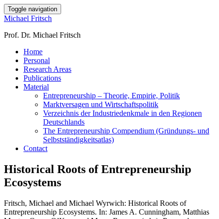
Toggle navigation
Michael Fritsch
Prof. Dr. Michael Fritsch
Home
Personal
Research Areas
Publications
Material
Entrepreneurship – Theorie, Empirie, Politik
Marktversagen und Wirtschaftspolitik
Verzeichnis der Industriedenkmale in den Regionen
Deutschlands
The Entrepreneurship Compendium (Gründungs- und
Selbstständigkeitsatlas)
Contact
Historical Roots of Entrepreneurship
Ecosystems
Fritsch, Michael and Michael Wyrwich: Historical Roots of
Entrepreneurship Ecosystems. In: James A. Cunningham, Matthias