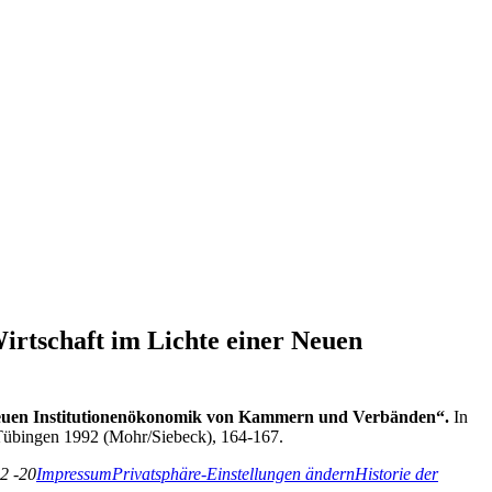
tschaft im Lichte einer Neuen
Neuen Institutionenökonomik von Kammern und Verbänden“.
In
 Tübingen 1992 (Mohr/Siebeck), 164-167.
2 -20
Impressum
Privatsphäre-Einstellungen ändern
Historie der