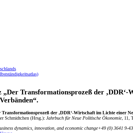
tschlands
tständigkeitsatlas)
„Der Transformationsprozeß der ‚DDR‘-Wir
 Verbänden“.
Transformationsprozeß der ‚DDR‘-Wirtschaft im Lichte einer 
ter Schmidtchen (Hrsg.):
Jahrbuch für Neue Politische Ökono­mie
, 11,
business dynamics, innovation, and economic change
+49 (0) 3641 9-43