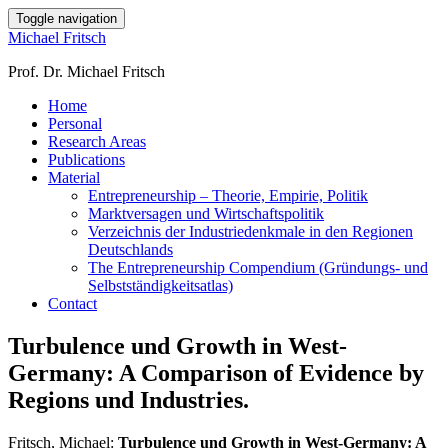
Toggle navigation
Michael Fritsch
Prof. Dr. Michael Fritsch
Home
Personal
Research Areas
Publications
Material
Entrepreneurship – Theorie, Empirie, Politik
Marktversagen und Wirtschaftspolitik
Verzeichnis der Industriedenkmale in den Regionen
Deutschlands
The Entrepreneurship Compendium (Gründungs- und
Selbstständigkeitsatlas)
Contact
Turbulence und Growth in West-
Germany: A Comparison of Evidence by
Regions und Industries.
Fritsch, Michael:
Turbulence und Growth in West-Germany: A