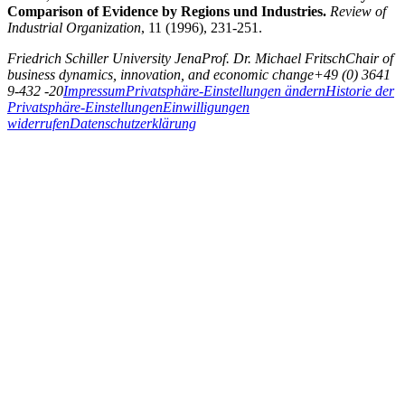
Comparison of Evidence by Regions und Industries.
Re­view of
Industrial Organization
, 11 (1996), 231-251.
Friedrich Schiller University Jena
Prof. Dr. Michael Fritsch
Chair of
business dynamics, innovation, and economic change
+49 (0) 3641
9-432 -20
Impressum
Privatsphäre-Einstellungen ändern
Historie der
Privatsphäre-Einstellungen
Einwilligungen
widerrufen
Datenschutzerklärung