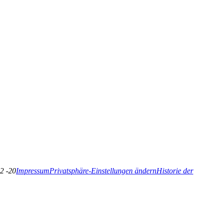
2 -20
Impressum
Privatsphäre-Einstellungen ändern
Historie der