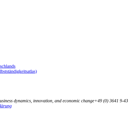
tschlands
tständigkeitsatlas)
business dynamics, innovation, and economic change
+49 (0) 3641 9-43
lärung