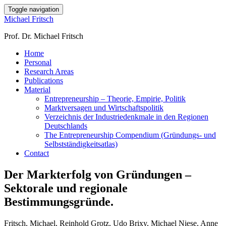
Toggle navigation
Michael Fritsch
Prof. Dr. Michael Fritsch
Home
Personal
Research Areas
Publications
Material
Entrepreneurship – Theorie, Empirie, Politik
Marktversagen und Wirtschaftspolitik
Verzeichnis der Industriedenkmale in den Regionen
Deutschlands
The Entrepreneurship Compendium (Gründungs- und
Selbstständigkeitsatlas)
Contact
Der Markterfolg von Gründungen –
Sektorale und regionale
Bestimmungsgründe.
Fritsch, Michael, Reinhold Grotz, Udo Brixy, Michael Niese, Anne