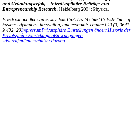
und Gründungserfolg – Interdisziplinäre Beiträge zum
Entrepreneurship Research
,
Heidelberg 2004: Physica.
Friedrich Schiller University Jena
Prof. Dr. Michael Fritsch
Chair of
business dynamics, innovation, and economic change
+49 (0) 3641
9-432 -20
Impressum
Privatsphäre-Einstellungen ändern
Historie der
Privatsphäre-Einstellungen
Einwilligungen
widerrufen
Datenschutzerklärung