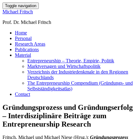
Toggle navigation
Michael Fritsch
Prof. Dr. Michael Fritsch
Home
Personal
Research Areas
Publications
Material
Entrepreneurship – Theorie, Empirie, Politik
Marktversagen und Wirtschaftspolitik
Verzeichnis der Industriedenkmale in den Regionen
Deutschlands
The Entrepreneurship Compendium (Gründungs- und
Selbstständigkeitsatlas)
Contact
Gründungsprozess und Gründungserfolg
– Interdisziplinäre Beiträge zum
Entrepreneurship Research
Fritsch, Michael und Michael Niese (Hrsg.):
Gründungsprozess