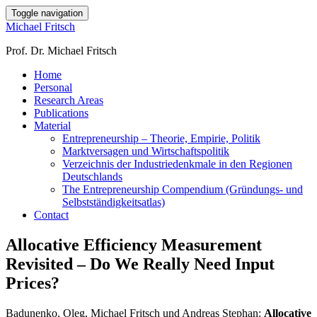
Toggle navigation
Michael Fritsch
Prof. Dr. Michael Fritsch
Home
Personal
Research Areas
Publications
Material
Entrepreneurship – Theorie, Empirie, Politik
Marktversagen und Wirtschaftspolitik
Verzeichnis der Industriedenkmale in den Regionen
Deutschlands
The Entrepreneurship Compendium (Gründungs- und
Selbstständigkeitsatlas)
Contact
Allocative Efficiency Measurement
Revisited – Do We Really Need Input
Prices?
Badunenko, Oleg, Michael Fritsch und Andreas Stephan:
Allocative