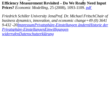
Efficiency Measurement Revisited – Do We Really Need Input
Prices?
Economic Modelling
, 25 (2008), 1093-1109.
pdf
Friedrich Schiller University Jena
Prof. Dr. Michael Fritsch
Chair of
business dynamics, innovation, and economic change
+49 (0) 3641
9-432 -20
Impressum
Privatsphäre-Einstellungen ändern
Historie der
Privatsphäre-Einstellungen
Einwilligungen
widerrufen
Datenschutzerklärung