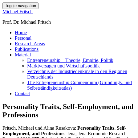
Toggle navigation
Michael Fritsch
Prof. Dr. Michael Fritsch
Home
Personal
Research Areas
Publications
Material
Entrepreneurship – Theorie, Empirie, Politik
Marktversagen und Wirtschaftspolitik
Verzeichnis der Industriedenkmale in den Regionen
Deutschlands
The Entrepreneurship Compendium (Gründungs- und
Selbstständigkeitsatlas)
Contact
Personality Traits, Self-Employment, and
Professions
Fritsch, Michael und Alina Rusakova:
Personality Traits, Self-
Employment, and Professions
. Jena, Jena Economic Research