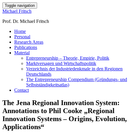
Toggle navigation
Michael Fritsch
Prof. Dr. Michael Fritsch
Home
Personal
Research Areas
Publications
Material
Entrepreneurship – Theorie, Empirie, Politik
Marktversagen und Wirtschaftspolitik
Verzeichnis der Industriedenkmale in den Regionen
Deutschlands
The Entrepreneurship Compendium (Gründungs- und
Selbstständigkeitsatlas)
Contact
The Jena Regional Innovation System:
Annotations to Phil Cooke „Regional
Innovation Systems – Origins, Evolution,
Applications“