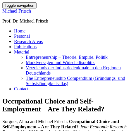
Toggle navigation
Michael Fritsch
Prof. Dr. Michael Fritsch
Home
Personal
Research Areas
Publications
Material
Entrepreneurship – Theorie, Empirie, Politik
Marktversagen und Wirtschaftspolitik
Verzeichnis der Industriedenkmale in den Regionen
Deutschlands
The Entrepreneurship Compendium (Gründungs- und
Selbstständigkeitsatlas)
Contact
Occupational Choice and Self-
Employment – Are They Related?
Sorgner, Alina and Michael Fritsch:
Occupational Choice and
Self-Employment – Are They Related?
Jena Economic Research