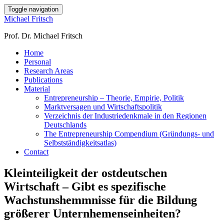
Toggle navigation
Michael Fritsch
Prof. Dr. Michael Fritsch
Home
Personal
Research Areas
Publications
Material
Entrepreneurship – Theorie, Empirie, Politik
Marktversagen und Wirtschaftspolitik
Verzeichnis der Industriedenkmale in den Regionen
Deutschlands
The Entrepreneurship Compendium (Gründungs- und
Selbstständigkeitsatlas)
Contact
Kleinteiligkeit der ostdeutschen
Wirtschaft – Gibt es spezifische
Wachstunshemmnisse für die Bildung
größerer Unternhemenseinheiten?