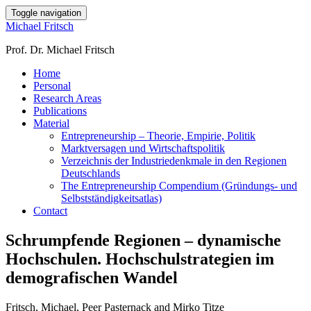
Toggle navigation
Michael Fritsch
Prof. Dr. Michael Fritsch
Home
Personal
Research Areas
Publications
Material
Entrepreneurship – Theorie, Empirie, Politik
Marktversagen und Wirtschaftspolitik
Verzeichnis der Industriedenkmale in den Regionen
Deutschlands
The Entrepreneurship Compendium (Gründungs- und
Selbstständigkeitsatlas)
Contact
Schrumpfende Regionen – dynamische
Hochschulen. Hochschulstrategien im
demografischen Wandel
Fritsch, Michael, Peer Pasternack and Mirko Titze