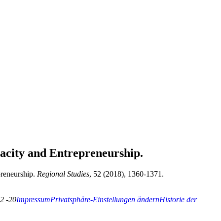
pacity and Entrepreneurship.
preneurship.
Regional Studies
, 52 (2018), 1360-1371.
2 -20
Impressum
Privatsphäre-Einstellungen ändern
Historie der