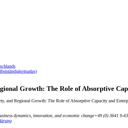
tschlands
tständigkeitsatlas)
egional Growth: The Role of Absorptive Ca
iety, and Regional Growth: The Role of Absorptive Capacity and Entre
business dynamics, innovation, and economic change
+49 (0) 3641 9-43
lärung