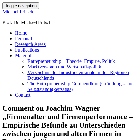
Toggle navigation
Michael Fritsch
Prof. Dr. Michael Fritsch
Home
Personal
Research Areas
Publications
Material
Entrepreneurship – Theorie, Empirie, Politik
Marktversagen und Wirtschaftspolitik
Verzeichnis der Industriedenkmale in den Regionen
Deutschlands
The Entrepreneurship Compendium (Gründungs- und
Selbstständigkeitsatlas)
Contact
Comment on Joachim Wagner
„Firmenalter und Firmenperformance –
Empirische Befunde zu Unterschieden
zwischen jungen und alten Firmen in