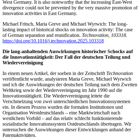
West Germany. It is also noteworthy that the increasing East-West
divergence could not be prevented by the very massive promotion of
innovation activities in East Germany.
Michael Fritsch, Maria Greve and Michael Wyrwich: The long-
lasting impact of historical shocks on innovation activity: The case
of German separation and reunification.
Technovation, 103318.
https://doi.org/10.1016/j.technovation.2025.103318
Die lang-anhaltenden Auswirkungen historischer Schocks auf
die Innovationstätigkeit: Der Fall der deutschen Teilung und
Wiedervereinigung
In einem neuen Artikel, der soeben in der Zeitschrift
Technovation
veröffentlicht wurde, analysieren Maria Greve, Michael Wyrwich
und ich die Auswirkungen der deutschen Teilung nach dem Zweiten
Weltkrieg sowie der Wiedervereinigung im Jahr 1990 auf die
Innovationstätigkeit. Die Wiedervereinigung leitete die
Verschmelzung von zwei unterschiedlichen Innovationssystemen
ein. In diesem Prozess wurden die formalen Institutionen und
Organisation Westdeutschlands – eine Marktwirtschaft nach
westlichem Vorbild – auf das relativ schlecht funktionierende
sozialistische Innovationssystem Ostdeutschlands übertragen. Wir
untersuchen die Auswirkungen dieser Entwicklungen anhand der
Patentaktivitäten.