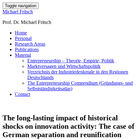
Toggle navigation
Michael Fritsch
Prof. Dr. Michael Fritsch
Home
Personal
Research Areas
Publications
Material
Entrepreneurship – Theorie, Empirie, Politik
Marktversagen und Wirtschaftspolitik
Verzeichnis der Industriedenkmale in den Regionen
Deutschlands
The Entrepreneurship Compendium (Gründungs- und
Selbstständigkeitsatlas)
Contact
The long-lasting impact of historical
shocks on innovation activity: The case of
German separation and reunification