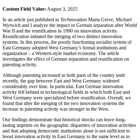
Custom Field Value:
August 3, 2025
In an article just published in
Technovation
Maria Greve, Michael
Wyrwich and I analyze the impact or German separation after World
War II and the reunification in 1990 on innovation activity.
Reunification initiated the merging of two distinct innovation
systems. In this process, the poorly functioning socialist system of
East Germany adopted West Germany’s formal institutions and
organization – a Western-style market economy. The article
investigates the effect of German separation and reunification on
patenting activity.
Although patenting increased in both parts of the country until
recently, the gap between East and West Germany widened
considerably over time. In particular, East German innovation
activity fell behind in technological fields in which both East and
West Germany were specialized before reunification. Overall, we
found that after the merging of the two innovation systems the
increase in patenting activity was stronger in the West.
Our findings demonstrate that historical shocks can leave long-
lasting imprints on the geographic disparities of innovation activities
and that adopting democratic institutions alone is not sufficient to
boost innovation activity in East Germany to the same level as in